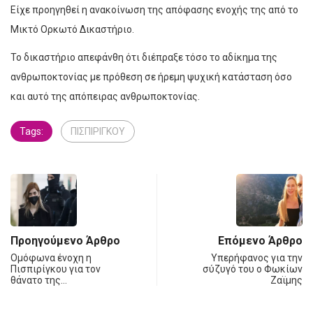
Είχε προηγηθεί η ανακοίνωση της απόφασης ενοχής της από το
Μικτό Ορκωτό Δικαστήριο.
Το δικαστήριο απεφάνθη ότι διέπραξε τόσο το αδίκημα της
ανθρωποκτονίας με πρόθεση σε ήρεμη ψυχική κατάσταση όσο
και αυτό της απόπειρας ανθρωποκτονίας.
Tags:
ΠΙΣΠΙΡΙΓΚΟΥ
Προηγούμενο Άρθρο
Επόμενο Άρθρο
Ομόφωνα ένοχη η
Υπερήφανος για την
Πισπιρίγκου για τον
σύζυγό του ο Φωκίων
θάνατο της…
Ζαϊμης