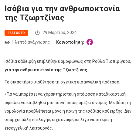
Ισόβια για την ανθρωποκτονία
της Τζωρτζίνας
29 Μαρτίου, 2024
FEATURED
1 λεπτό ανάγνωσης
Κοινοποίηση:
Ισόβια κάθειρξη επιβλήθηκε ομοφώνως στη Ρούλα Πισπιρίγκου,
για την ανθρωποκτονία της Τζωρτζίνας.
To δικαστήριο υιοθέτησε τη σχετική εισαγγελική πρόταση.
«Για να μπορέσει να χαρακτηριστεί η απόφαση καταδικαστική
οφείλει να επιβληθεί μια ποινή όπως ορίζει ο νόμος. Με βάση τη
νομολογία προβλέπεται μόνο η ποινή της ισόβιας κάθειρξης. Δεν
υπάρχει άλλη επιλογή», είχε αναφέρει λίγο νωρίτερα η
εισαγγελική λειτουργός.