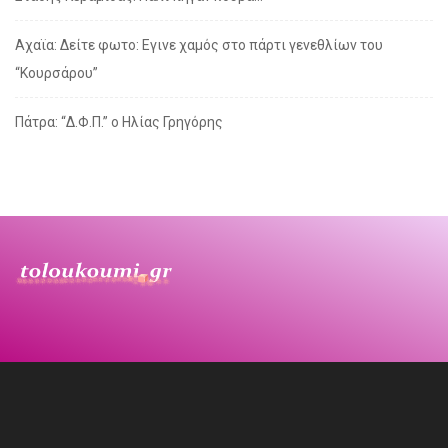
Αχαϊα: Δείτε φωτο: Εγινε χαμός στο πάρτι γενεθλίων του
“Κουρσάρου”
Πάτρα: “Δ.Φ.Π.” ο Ηλίας Γρηγόρης