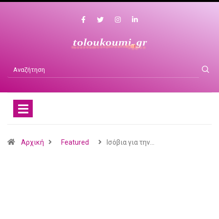
Αρχική
Featured
Ισόβια για την…