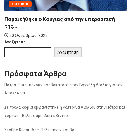
FEATURED
Παραιτήθηκε ο Κούγιας από την υπεράσπισή
της...
20 Οκτωβρίου, 2023
Αναζήτηση
Αναζήτηση
Πρόσφατα Άρθρα
Πάτρα: Ποιοι κάνουν προβοκάτσια στον Βαγγέλη Λιόλιο για τον
Απόλλωνα;
Σε τρελά κέφια εμφανίστηκε η Κατερίνα Λιόλιου στην Πάτρα και
χόρεψε… Βελισσάρη! Δείτε βίντεο
Στάθης Κεραμιδάς: Πάλι πήγαν κουβά…