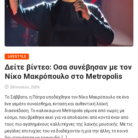
LIFESTYLE
Δείτε βίντεο: Οσα συνέβησαν με τον
Νίκο Μακρόπουλο στο Metropolis
28 Ιουλίου, 2026
Το Σάββατο, η Πάτρα υποδέχθηκε τον Νίκο Μακρόπουλο σε ένα
live γεμάτο συναίσθημα, ένταση και αυθεντική λαϊκή
διασκέδαση. Το καλοκαιρινό Metropolis γέμισε από νωρίς με
κόσμο, που βρέθηκε εκεί για να απολαύσει από κοντά έναν από
τους πιο αγαπημένους καλλιτέχνες της λαϊκής μουσικής. Με τις
μεγάλες επιτυχίες του να διαδέχονται η μία την άλλη, το κοινό
δεν σταμάτησε να τραγουδά, […]