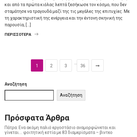
και από τα πρώτα κιόλας λεπτά ξεσήκωσε τον κόσμο, που δεν
σταμάτησε να τραγουδά μαζί της τις μεγάλες της επιτυχίες. Με
τη χαρακτηριστική της ενέργεια και την έντονη σκηνική της
παρουσία, […]
ΠΕΡΙΣΣΌΤΕΡΑ
…
1
2
3
36
Αναζήτηση
Αναζήτηση
Πρόσφατα Άρθρα
Πάτρα: Ενα ακόμη παλιό εργοστάσιο αναμορφώνεται και
γίνεται…. φοιτητική εστία με 83 διαμερίσματα – βιντεο