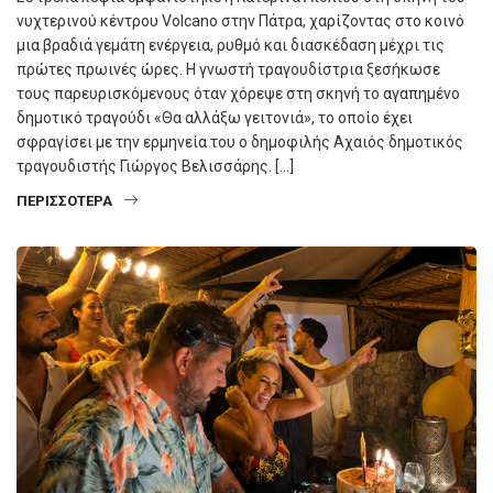
νυχτερινού κέντρου Volcano στην Πάτρα, χαρίζοντας στο κοινό
μια βραδιά γεμάτη ενέργεια, ρυθμό και διασκέδαση μέχρι τις
πρώτες πρωινές ώρες. Η γνωστή τραγουδίστρια ξεσήκωσε
τους παρευρισκόμενους όταν χόρεψε στη σκηνή το αγαπημένο
δημοτικό τραγούδι «Θα αλλάξω γειτονιά», το οποίο έχει
σφραγίσει με την ερμηνεία του ο δημοφιλής Αχαιός δημοτικός
τραγουδιστής Γιώργος Βελισσάρης. […]
ΠΕΡΙΣΣΌΤΕΡΑ