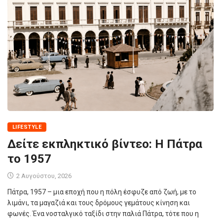
LIFESTYLE
Δείτε εκπληκτικό βίντεο: Η Πάτρα
το 1957
2 Αυγούστου, 2026
Πάτρα, 1957 – μια εποχή που η πόλη έσφυζε από ζωή, με το
λιμάνι, τα μαγαζιά και τους δρόμους γεμάτους κίνηση και
φωνές. Ένα νοσταλγικό ταξίδι στην παλιά Πάτρα, τότε που η