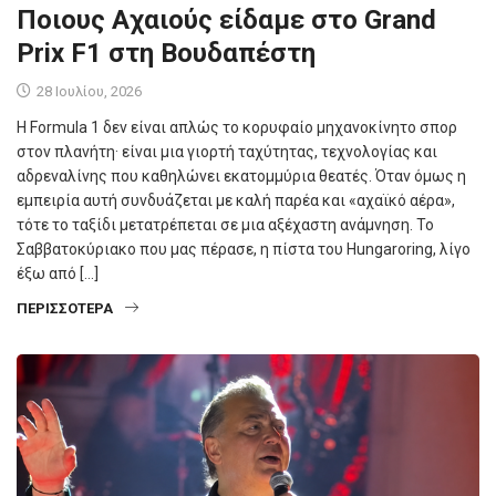
Ποιους Αχαιούς είδαμε στο Grand
Prix F1 στη Βουδαπέστη
28 Ιουλίου, 2026
Η Formula 1 δεν είναι απλώς το κορυφαίο μηχανοκίνητο σπορ
στον πλανήτη· είναι μια γιορτή ταχύτητας, τεχνολογίας και
αδρεναλίνης που καθηλώνει εκατομμύρια θεατές. Όταν όμως η
εμπειρία αυτή συνδυάζεται με καλή παρέα και «αχαϊκό αέρα»,
τότε το ταξίδι μετατρέπεται σε μια αξέχαστη ανάμνηση. Το
Σαββατοκύριακο που μας πέρασε, η πίστα του Hungaroring, λίγο
έξω από […]
ΠΕΡΙΣΣΌΤΕΡΑ