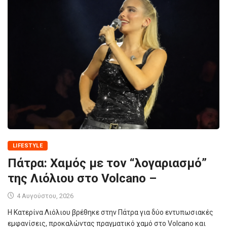
LIFESTYLE
Πάτρα: Χαμός με τον “λογαριασμό”
της Λιόλιου στο Volcano –
4 Αυγούστου, 2026
Η Κατερίνα Λιόλιου βρέθηκε στην Πάτρα για δύο εντυπωσιακές
εμφανίσεις, προκαλώντας πραγματικό χαμό στο Volcano και