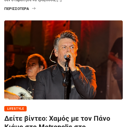
ΠΕΡΙΣΣΌΤΕΡΑ
LIFESTYLE
Δείτε βίντεο: Χαμός με τον Πάνο
Κιάμο στο Metropolis στο