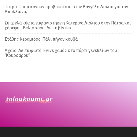
Πάτρα: Ποιοι κάνουν προβοκάτσια στον Βαγγέλη Λιόλιο για τον
Απόλλωνα;
Σε τρελά κέφια εμφανίστηκε η Κατερίνα Λιόλιου στην Πάτρα και
χόρεψε… Βελισσάρη! Δείτε βίντεο
Στάθης Κεραμιδάς: Πάλι πήγαν κουβά…
Αχαϊα: Δείτε φωτο: Εγινε χαμός στο πάρτι γενεθλίων του
“Κουρσάρου”