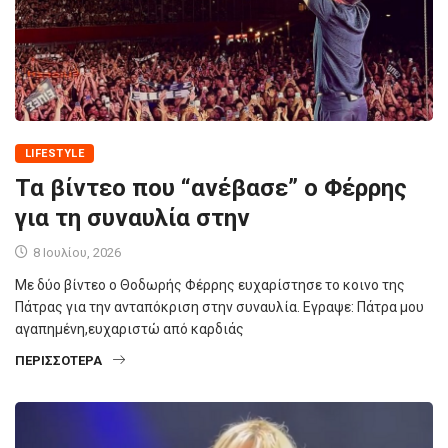
LIFESTYLE
Τα βίντεο που “ανέβασε” ο Φέρρης
για τη συναυλία στην
8 Ιουλίου, 2026
Με δύο βίντεο ο Θοδωρής Φέρρης ευχαρίστησε το κοινο της
Πάτρας για την ανταπόκριση στην συναυλία. Εγραψε: Πάτρα μου
αγαπημένη,ευχαριστώ από καρδιάς
ΠΕΡΙΣΣΌΤΕΡΑ