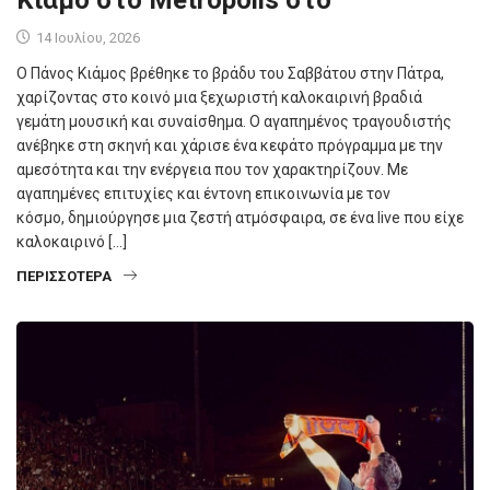
14 Ιουλίου, 2026
Ο Πάνος Κιάμος βρέθηκε το βράδυ του Σαββάτου στην Πάτρα,
χαρίζοντας στο κοινό μια ξεχωριστή καλοκαιρινή βραδιά
γεμάτη μουσική και συναίσθημα. Ο αγαπημένος τραγουδιστής
ανέβηκε στη σκηνή και χάρισε ένα κεφάτο πρόγραμμα με την
αμεσότητα και την ενέργεια που τον χαρακτηρίζουν. Με
αγαπημένες επιτυχίες και έντονη επικοινωνία με τον
κόσμο, δημιούργησε μια ζεστή ατμόσφαιρα, σε ένα live που είχε
καλοκαιρινό […]
ΠΕΡΙΣΣΌΤΕΡΑ