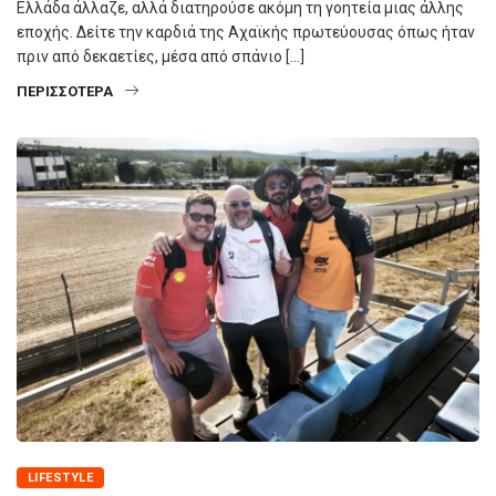
Ελλάδα άλλαζε, αλλά διατηρούσε ακόμη τη γοητεία μιας άλλης
εποχής. Δείτε την καρδιά της Αχαϊκής πρωτεύουσας όπως ήταν
πριν από δεκαετίες, μέσα από σπάνιο […]
ΠΕΡΙΣΣΌΤΕΡΑ
LIFESTYLE