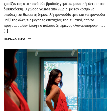
χαρίζοντας στο κοινό δύο βραδιές γεμάτες μουσική, ένταση και
διασκέδαση. Ο χώρος γέμισε από νωρίς, με τον κόσμο να
υποδέχεται θερμά τη δημοφιλή τραγουδίστρια και να τραγουδά
μαζί της όλες τις μεγάλες επιτυχίες της. Φυσικά, από το
πρόγραμμα δεν έλειψε ο πολυσυζητημένος «Λογαριασμός», που
[…]
ΠΕΡΙΣΣΌΤΕΡΑ