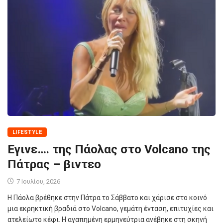
LIFESTYLE
Εγινε…. της Πάολας στο Volcano της
Πάτρας – βιντεο
7 Ιουλίου, 2026
Η Πάολα βρέθηκε στην Πάτρα το Σάββατο και χάρισε στο κοινό
μια εκρηκτική βραδιά στο Volcano, γεμάτη ένταση, επιτυχίες και
ατελείωτο κέφι. Η αγαπημένη ερμηνεύτρια ανέβηκε στη σκηνή