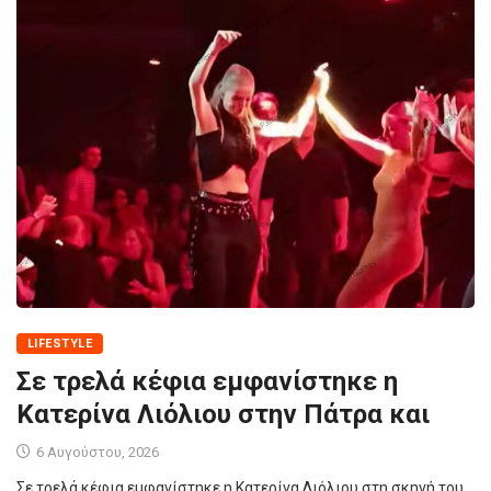
LIFESTYLE
Σε τρελά κέφια εμφανίστηκε η
Κατερίνα Λιόλιου στην Πάτρα και
6 Αυγούστου, 2026
Σε τρελά κέφια εμφανίστηκε η Κατερίνα Λιόλιου στη σκηνή του