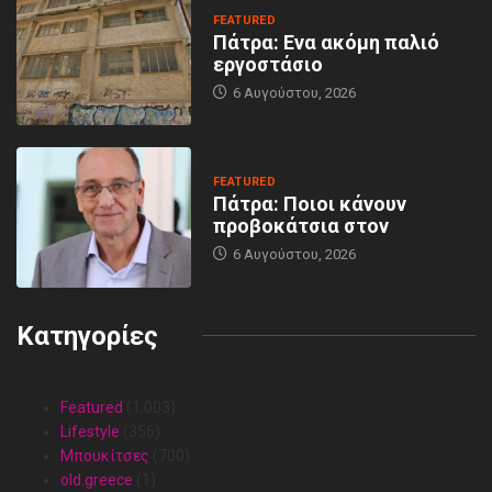
FEATURED
Πάτρα: Ενα ακόμη παλιό
εργοστάσιο
6 Αυγούστου, 2026
FEATURED
Πάτρα: Ποιοι κάνουν
προβοκάτσια στον
6 Αυγούστου, 2026
Κατηγορίες
Featured
(1,003)
Lifestyle
(356)
Mπουκίτσες
(700)
old.greece
(1)