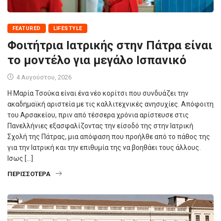
FEATURED
LIFESTYLE
Φοιτήτρια Ιατρικής στην Πάτρα είναι
το μοντέλο για μεγάλο Ισπανικό
4 Αυγούστου, 2026
Η Μαρία Τσούκα είναι ένα νέο κορίτσι που συνδυάζει την
ακαδημαϊκή αριστεία με τις καλλιτεχνικές ανησυχίες. Απόφοιτη
του Αρσακείου, πριν από τέσσερα χρόνια αρίστευσε στις
Πανελλήνιες εξασφαλίζοντας την είσοδό της στην Ιατρική
Σχολή της Πάτρας, μια απόφαση που προήλθε από το πάθος της
για την Ιατρική και την επιθυμία της να βοηθάει τους άλλους.
Ισως […]
ΠΕΡΙΣΣΌΤΕΡΑ