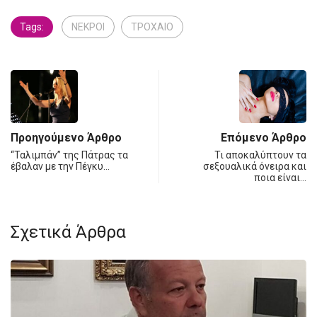
Tags:
ΝΕΚΡΟΙ
ΤΡΟΧΑΙΟ
Προηγούμενο Άρθρο
Επόμενο Άρθρο
“Ταλιμπάν” της Πάτρας τα
Τι αποκαλύπτουν τα
έβαλαν με την Πέγκυ…
σεξουαλικά όνειρα και
ποια είναι…
Σχετικά Άρθρα