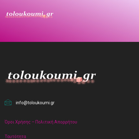
info@toloukoumi.gr
Όροι Χρήσης – Πολιτική Απορρήτου
Ταυτότητα