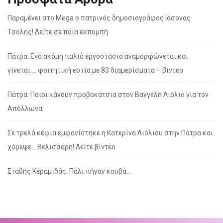
Παραμένει στο Mega ο πατρινός δημοσιογράφος Ιάσονας
Τσόλης! Δείτε σε ποια εκπομπή
Πάτρα: Ενα ακόμη παλιό εργοστάσιο αναμορφώνεται και
γίνεται…. φοιτητική εστία με 83 διαμερίσματα – βιντεο
Πάτρα: Ποιοι κάνουν προβοκάτσια στον Βαγγέλη Λιόλιο για τον
Απόλλωνα;
Σε τρελά κέφια εμφανίστηκε η Κατερίνα Λιόλιου στην Πάτρα και
χόρεψε… Βελισσάρη! Δείτε βίντεο
Στάθης Κεραμιδάς: Πάλι πήγαν κουβά…