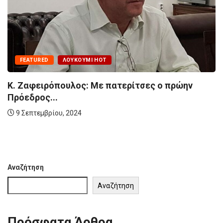
FEATURED
ΛΟΥΚΟΎΜΙ HOT
Κ. Ζαφειρόπουλος: Με πατερίτσες ο πρώην
Πρόεδρος...
9 Σεπτεμβρίου, 2024
Αναζήτηση
Αναζήτηση
Πρόσφατα Άρθρα