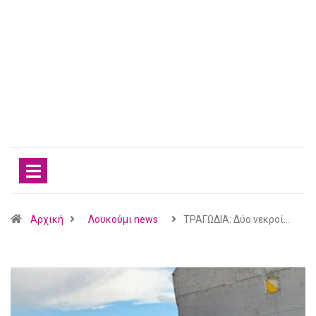
Αρχική
Λουκούμι news
ΤΡΑΓΩΔΙΑ: Δύο νεκροί…