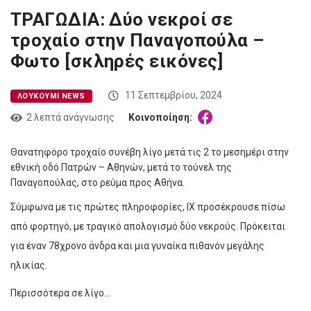
ΤΡΑΓΩΔΙΑ: Δύο νεκροί σε
τροχαίο στην Παναγοπούλα –
Φωτο [σκληρές εικόνες]
11 Σεπτεμβρίου, 2024
ΛΟΥΚΟΎΜΙ NEWS
2 λεπτά ανάγνωσης
Κοινοποίηση:
Θανατηφόρο τροχαίο συνέβη λίγο μετά τις 2 το μεσημέρι στην
εθνική οδό Πατρών – Αθηνών, μετά το τούνελ της
Παναγοπούλας, στο ρεύμα προς Αθήνα.
Σύμφωνα με τις πρώτες πληροφορίες, ΙΧ προσέκρουσε πίσω
από φορτηγό, με τραγικό απολογισμό δύο νεκρούς. Πρόκειται
για έναν 78χρονο άνδρα και μια γυναίκα πιθανόν μεγάλης
ηλικίας.
Περισσότερα σε λίγο…