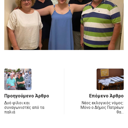
Προηγούμενο Άρθρο
Επόμενο Άρθρο
Δυό φίλοι και
Νέος εκλογικός νόμος:
συναγωνιστές από τα
Μόνο ο Δήμος Πατρέων
παλιά
θα…