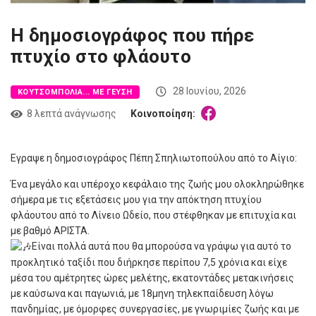
H δημοσιογράφος που πήρε
πτυχίο στο φλάουτο
28 Ιουνίου, 2026
ΚΟΥΤΣΟΜΠΟΛΙΆ... ΜΕ ΓΕΎΣΗ
8 λεπτά ανάγνωσης
Κοινοποίηση:
Εγραψε η δημοσιογράφος Πέπη Σπηλιωτοπούλου από το Αίγιο:
Ένα μεγάλο και υπέροχο κεφάλαιο της ζωής μου ολοκληρώθηκε
σήμερα με τις εξετάσεις μου για την απόκτηση πτυχίου
φλάουτου από το Λίνειο Ωδείο, που στέφθηκαν με επιτυχία και
με βαθμό ΑΡΙΣΤΑ.
Είναι πολλά αυτά που θα μπορούσα να γράψω για αυτό το
προκλητικό ταξίδι που διήρκησε περίπου 7,5 χρόνια και είχε
μέσα του αμέτρητες ώρες μελέτης, εκατοντάδες μετακινήσεις
με καύσωνα και παγωνιά, με 18μηνη τηλεκπαίδευση λόγω
πανδημίας, με όμορφες συνεργασίες, με γνωριμίες ζωής και με