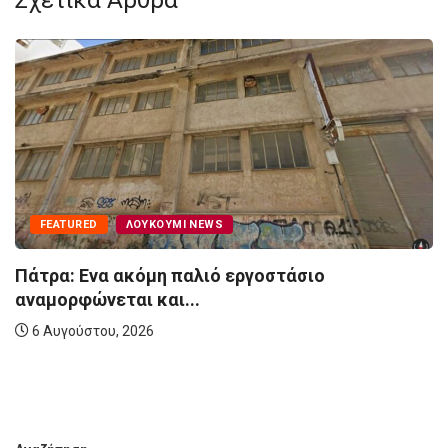
FEATURED
ΛΟΥΚΟΎΜΙ NEWS
Πάτρα: Ενα ακόμη παλιό εργοστάσιο
αναμορφώνεται και...
6 Αυγούστου, 2026