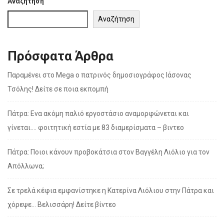
Αναζήτηση
Αναζήτηση
Πρόσφατα Άρθρα
Παραμένει στο Mega ο πατρινός δημοσιογράφος Ιάσονας
Τσόλης! Δείτε σε ποια εκπομπή
Πάτρα: Ενα ακόμη παλιό εργοστάσιο αναμορφώνεται και
γίνεται…. φοιτητική εστία με 83 διαμερίσματα – βιντεο
Πάτρα: Ποιοι κάνουν προβοκάτσια στον Βαγγέλη Λιόλιο για τον
Απόλλωνα;
Σε τρελά κέφια εμφανίστηκε η Κατερίνα Λιόλιου στην Πάτρα και
χόρεψε… Βελισσάρη! Δείτε βίντεο