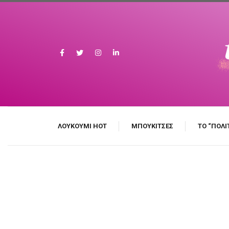
ΛΟΥΚΟΎΜΙ HOT
MΠΟΥΚΊΤΣΕΣ
ΤΟ “ΠΟΛΙ