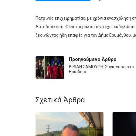
Πατρινός επιχειρηματίας, με χρόνια ενασχόληση στ
Αυτοδιοίκηση. Φέρεται μάλιστα να έχει εκδηλώσει
ξεκινώντας ήδη επαφές για τον Δήμο Ερυμάνθου, με τ
Προηγούμενο Άρθρο
ΒΙΒΙΑΝ ΣΑΜΟΥΡΗ: Συγκίνηση στο
Ηρώδειο
Σχετικά Άρθρα