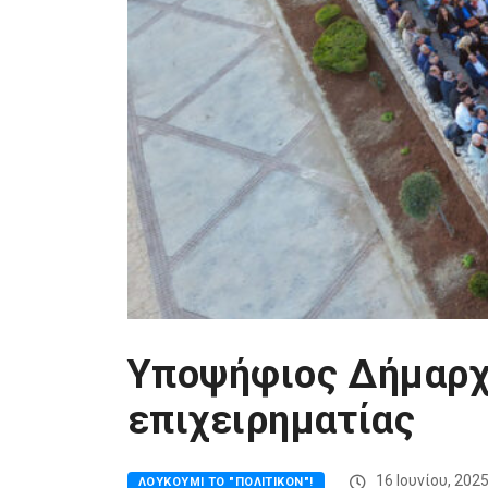
Υποψήφιος Δήμαρχ
επιχειρηματίας
16 Ιουνίου, 202
ΛΟΥΚΟΎΜΙ ΤΟ "ΠΟΛΙΤΙΚΌΝ"!