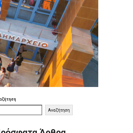
αζήτηση
Αναζήτηση
ρόσφατα Άρθρα