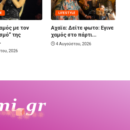
E
LIFESTYLE
αμός με τον
Αχαϊα: Δείτε φωτο: Εγινε
σμό” της
χαμός στο πάρτι...
.
4 Αυγούστου, 2026
Πά
του, 2026
Γ