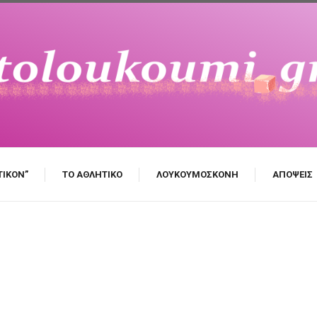
ΤΙΚΌΝ”
ΤΟ ΑΘΛΗΤΙΚΌ
ΛΟΥΚΟΥΜΌΣΚΟΝΗ
ΑΠΌΨΕΙΣ