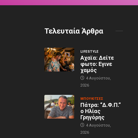
Τελευταία Άρθρα
LIFESTYLE
Αχαϊα: Δείτε
φωτο: Εγινε
χαμός
4 Αυγούστου,
2026
MΠΟΥΚΊΤΣΕΣ
Πάτρα: “Δ.Φ.Π.”
ο Ηλίας
Γρηγόρης
4 Αυγούστου,
2026