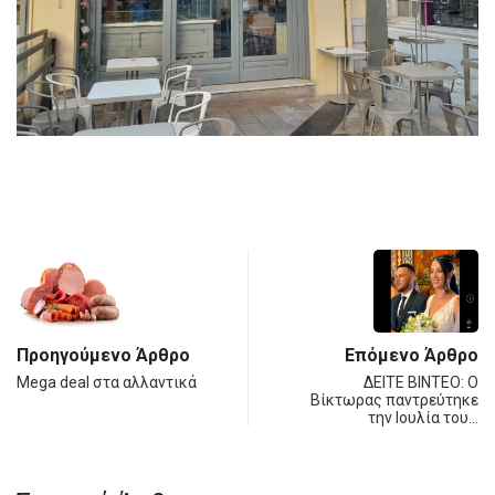
Προηγούμενο Άρθρο
Επόμενο Άρθρο
Μega deal στα αλλαντικά
ΔΕΙΤΕ ΒΙΝΤΕΟ: Ο
Βίκτωρας παντρεύτηκε
την Ιουλία του…