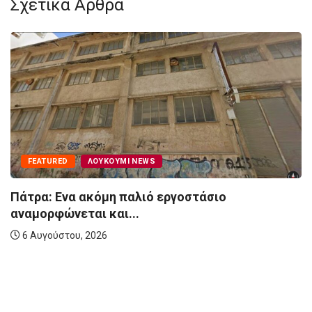
Σχετικά Άρθρα
FEATURED
ΛΟΥΚΟΎΜΙ NEWS
Πάτρα: Ενα ακόμη παλιό εργοστάσιο
αναμορφώνεται και...
6 Αυγούστου, 2026