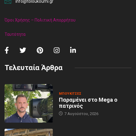
info@toloukoumi.gr
Όροι Χρήσης – Πολιτική Απορρήτου
Ταυτότητα
Τελευταία Άρθρα
MΠΟΥΚΊΤΣΕΣ
Παραμένει στο Mega ο
πατρινός
7 Αυγούστου, 2026