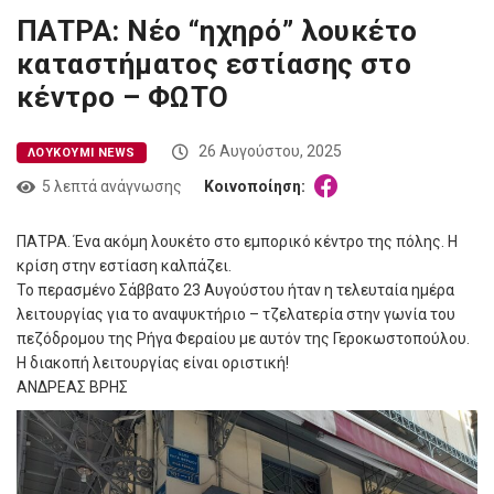
ΠΑΤΡΑ: Νέο “ηχηρό” λουκέτο
καταστήματος εστίασης στο
κέντρο – ΦΩΤΟ
26 Αυγούστου, 2025
ΛΟΥΚΟΎΜΙ NEWS
5 λεπτά ανάγνωσης
Κοινοποίηση:
ΠΑΤΡΑ. Ένα ακόμη λουκέτο στο εμπορικό κέντρο της πόλης. Η
κρίση στην εστίαση καλπάζει.
Το περασμένο Σάββατο 23 Αυγούστου ήταν η τελευταία ημέρα
λειτουργίας για το αναψυκτήριο – τζελατερία στην γωνία του
πεζόδρομου της Ρήγα Φεραίου με αυτόν της Γεροκωστοπούλου.
Η διακοπή λειτουργίας είναι οριστική!
ΑΝΔΡΕΑΣ ΒΡΗΣ