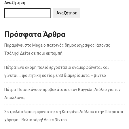
Αναζήτηση
Αναζήτηση
Πρόσφατα Άρθρα
Παραμένει στο Mega ο πατρινός δημοσιογράφος Ιάσονας
Τσόλης! Δείτε σε ποια εκπομπή
Πάτρα: Ενα ακόμη παλιό εργοστάσιο αναμορφώνεται και
γίνεται…. φοιτητική εστία με 83 διαμερίσματα – βιντεο
Πάτρα: Ποιοι κάνουν προβοκάτσια στον Βαγγέλη Λιόλιο για τον
Απόλλωνα;
Σε τρελά κέφια εμφανίστηκε η Κατερίνα Λιόλιου στην Πάτρα και
χόρεψε… Βελισσάρη! Δείτε βίντεο