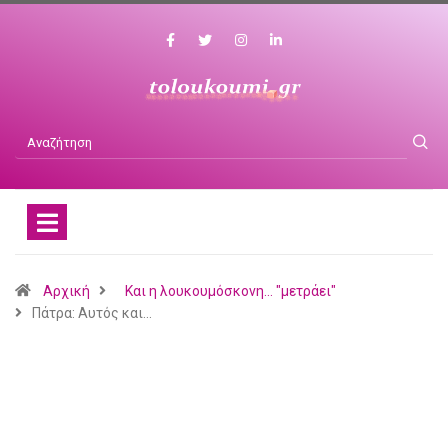
Αρχική
Και η λουκουμόσκονη... "μετράει"
Πάτρα: Αυτός και…