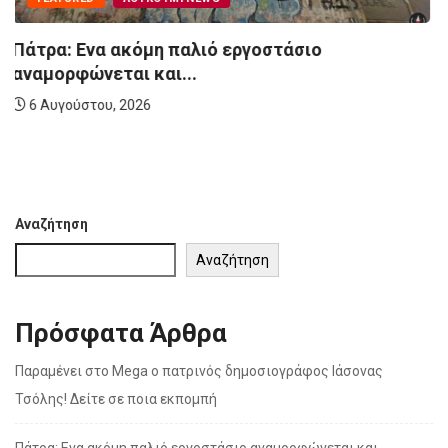
FEATURED
ΤΟ ΑΘΛΗΤΙΚΌ ΛΟΥΚΟΎΜΙ
Πάτρα: Ποιοι κάνουν προβοκάτσια στον Βαγγέλη
Λιόλιο...
6 Αυγούστου, 2026
Αναζήτηση
Αναζήτηση
Πρόσφατα Άρθρα
Παραμένει στο Mega ο πατρινός δημοσιογράφος Ιάσονας
Τσόλης! Δείτε σε ποια εκπομπή