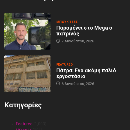
MΠΟΥΚΊΤΣΕΣ
Παραμένει στο Mega ο
πατρινός
7 Αυγούστου, 2026
FEATURED
Πάτρα: Ενα ακόμη παλιό
εργοστάσιο
6 Αυγούστου, 2026
Κατηγορίες
Featured
(1,003)