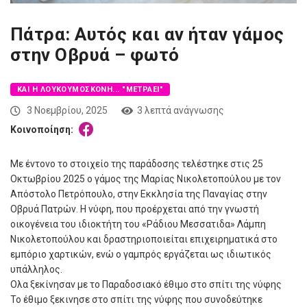
Πάτρα: Αυτός και αν ήταν γάμος
στην Οβρυά – φωτό
ΚΑΙ Η ΛΟΥΚΟΥΜΌΣΚΟΝΗ... "ΜΕΤΡΆΕΙ"
3 Νοεμβρίου, 2025
3 λεπτά ανάγνωσης
Κοινοποίηση:
Με έντονο το στοιχείο της παράδοσης τελέστηκε στις 25
Οκτωβρίου 2025 ο γάμος της Μαρίας Νικολετοπούλου με τον
Απόστολο Πετρόπουλο, στην Εκκλησία της Παναγίας στην
Οβρυά Πατρών. Η νύφη, που προέρχεται από την γνωστή
οικογένεια του ιδιοκτήτη του «Ράδιου Μεσσατιδα» Λάμπη
Νικολετοπούλου και δραστηριοποιείται επιχειρηματικά στο
εμπόριο χαρτικών, ενώ ο γαμπρός εργάζεται ως ιδιωτικός
υπάλληλος.
Ολα ξεκίνησαν με το Παραδοσιακό έθιμο στο σπίτι της νύφης
Το έθιμο ξεκινησε στο σπίτι της νύφης που συνοδεύτηκε