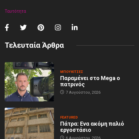
Ταυτότητα
Τελευταία Άρθρα
MΠΟΥΚΊΤΣΕΣ
Παραμένει στο Mega ο
πατρινός
7 Αυγούστου, 2026
FEATURED
Πάτρα: Ενα ακόμη παλιό
εργοστάσιο
6 Αυγούστου, 2026