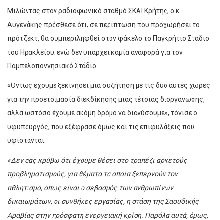
Μιλώντας στον ραδιοφωνικό σταθμό ΣΚΑΪ Κρήτης, ο κ.
Αυγενάκης πρόσθεσε ότι, σε περίπτωση που προχωρήσει το
πρότζεκτ, θα συμπεριληφθεί στον φάκελο το Παγκρήτιο Στάδιο
του Ηρακλείου, ενώ δεν υπάρχει καμία αναφορά για τον
Παμπελοποννησιακό Στάδιο.
«Όντως έχουμε ξεκινήσει μια συζήτηση με τις δύο αυτές χώρες
για την προετοιμασία διεκδίκησης μιας τέτοιας διοργάνωσης,
αλλά ωστόσο έχουμε ακόμη δρόμο να διανύσουμε», τόνισε ο
υφυπουργός, που εξέφρασε όμως και τις επιφυλάξεις που
υφίστανται.
«Δεν σας κρύβω ότι έχουμε θέσει στο τραπέζι αρκετούς
προβληματισμούς, για θέματα τα οποία ξεπερνούν τον
αθλητισμό, όπως είναι ο σεβασμός των ανθρωπίνων
δικαιωμάτων, οι συνθήκες εργασίας, η στάση της Σαουδικής
Αραβίας στην πρόσφατη ενεργειακή κρίση. Παρόλα αυτά, όμως,