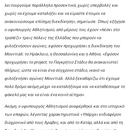
λειτουργούμε παράλληλα προσεκτικά, χωρίς υπερβολές και
χωρίς να έχουμε καταλήξει και να είμαστε έτοιμοι να
ανακοινώσουμε επίσημη διεκδίκηση», σημείωσε. Όπως εξήγησε
ο υφυπουργός Αθλητισμού, από μέρους του, έχουν «πέσει στο
τραπέζι» τρεις πόλεις της Ελλάδας που μπορούν να
φιλοξενήσουν αγώνες, εφόσον προχωρήσει η διεκδίκηση του
Μουντιάλ: το Ηράκλειο, η Θεσσαλονίκη και η Αθήνα. «Εφόσον
προχωρήσει το project, το Παγκρήτιο Στάδιο θα ανακαινιστεί
πλήρως, ώστε να είναι ένα σύγχρονο στάδιο, ικανό να
φιλοξενήσει αγώνες Μουντιάλ. Αλλά ξεκαθαρίζω ότι έχουμε
πολύ δρόμο ακόμη μέχρι να καταλήξουμε και να καταθέσουμε το
φάκελό μας και να είναι ένα κοινό αίτημα».
Ακόμη, ο υφυπουργός Αθλητισμού αναφέρθηκε και στο ιστορικό
των επαφών, λέγοντας χαρακτηριστικά: «Υπάρχει ενδιαφέρον
διαχρονικό από τους Άραβες, και από το Κατάρ, αλλά και από τη