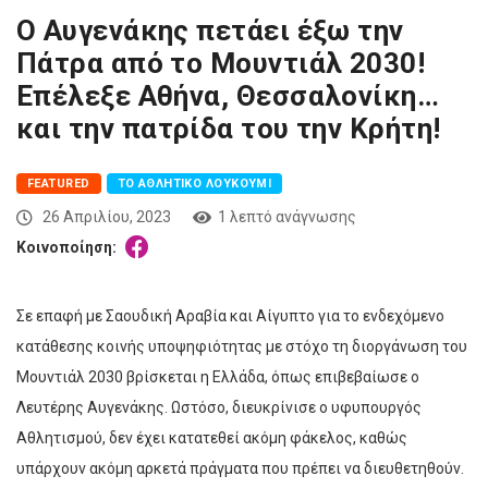
Ο Αυγενάκης πετάει έξω την
Πάτρα από το Μουντιάλ 2030!
Επέλεξε Αθήνα, Θεσσαλονίκη…
και την πατρίδα του την Κρήτη!
FEATURED
ΤΟ ΑΘΛΗΤΙΚΌ ΛΟΥΚΟΎΜΙ
26 Απριλίου, 2023
1 λεπτό ανάγνωσης
Κοινοποίηση:
Σε επαφή με Σαουδική Αραβία και Αίγυπτο για το ενδεχόμενο
κατάθεσης κοινής υποψηφιότητας με στόχο τη διοργάνωση του
Μουντιάλ 2030 βρίσκεται η Ελλάδα, όπως επιβεβαίωσε ο
Λευτέρης Αυγενάκης. Ωστόσο, διευκρίνισε ο υφυπουργός
Αθλητισμού, δεν έχει κατατεθεί ακόμη φάκελος, καθώς
υπάρχουν ακόμη αρκετά πράγματα που πρέπει να διευθετηθούν.