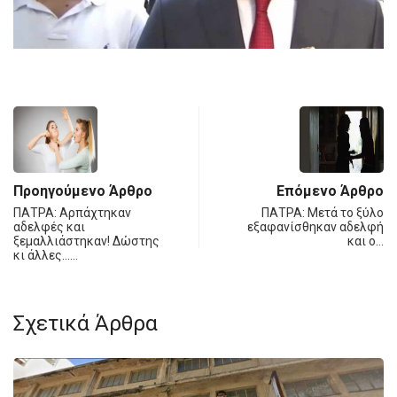
Προηγούμενο Άρθρο
Επόμενο Άρθρο
ΠΑΤΡΑ: Αρπάχτηκαν
ΠΑΤΡΑ: Μετά το ξύλο
αδελφές και
εξαφανίσθηκαν αδελφή
ξεμαλλιάστηκαν! Δώστης
και ο…
κι άλλες……
Σχετικά Άρθρα