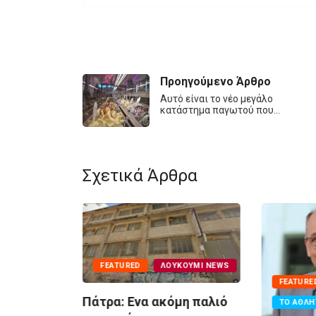
Προηγούμενο Άρθρο
Αυτό είναι το νέο μεγάλο
κατάστημα παγωτού που…
Σχετικά Άρθρα
FEATURED
ΛΟΥΚΟΎΜΙ NEWS
FEATURE
Πάτρα: Ενα ακόμη παλιό
ΤΟ ΑΘΛΗ