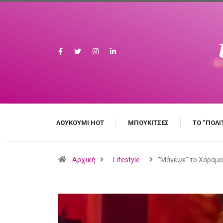
ΛΟΥΚΟΎΜΙ HOT
MΠΟΥΚΊΤΣΕΣ
ΤΟ “ΠΟΛΙ
Αρχική
Lifestyle
“Μάγεψε” το Χάραμ