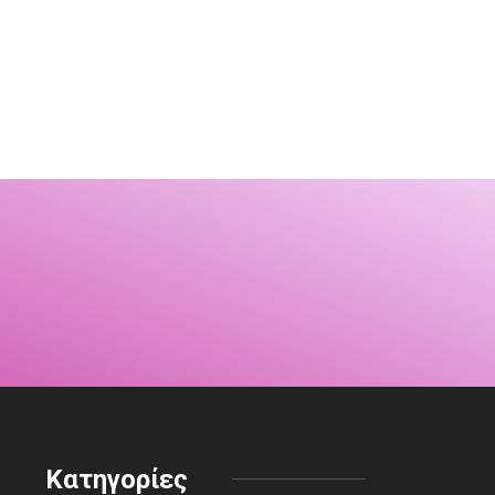
ργοστάσιο
αμορφώνεται και...
Πάτρα: Ποιοι κάνουν
προβοκάτσια στον
6 Αυγούστου, 2026
Βαγγέλη Λιόλιο...
6 Αυγούστου, 2026
Κατηγορίες