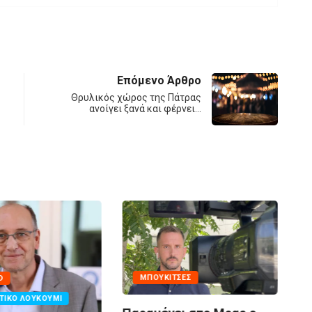
Επόμενο Άρθρο
Θρυλικός χώρος της Πάτρας
ανοίγει ξανά και φέρνει…
MΠΟΥΚΊΤΣΕΣ
D
Πά
ΤΙΚΌ ΛΟΥΚΟΎΜΙ