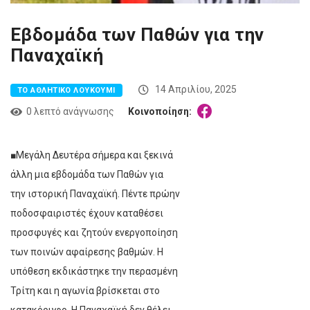
Εβδομάδα των Παθών για την
Παναχαϊκή
14 Απριλίου, 2025
ΤΟ ΑΘΛΗΤΙΚΌ ΛΟΥΚΟΎΜΙ
0 λεπτό ανάγνωσης
Κοινοποίηση:
■Μεγάλη Δευτέρα σήμερα και ξεκινά
άλλη μια εβδομάδα των Παθών για
την ιστορική Παναχαϊκή. Πέντε πρώην
ποδοσφαιριστές έχουν καταθέσει
προσφυγές και ζητούν ενεργοποίηση
των ποινών αφαίρεσης βαθμών. Η
υπόθεση εκδικάστηκε την περασμένη
Τρίτη και η αγωνία βρίσκεται στο
κατακόρυφο. Η Παναχαϊκή δεν θέλει