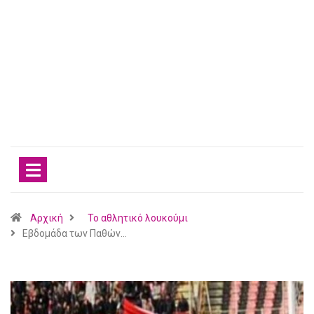
Αρχική
Το αθλητικό λουκούμι
Εβδομάδα των Παθών…