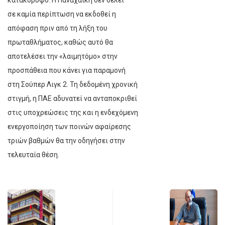
σε καμία περίπτωση να εκδοθεί η
απόφαση πριν από τη λήξη του
πρωταθλήματος, καθώς αυτό θα
αποτελέσει την «λαιμητόμο» στην
προσπάθεια που κάνει για παραμονή
στη Σούπερ Λιγκ 2. Τη δεδομένη χρονική
στιγμή, η ΠΑΕ αδυνατεί να ανταποκριθεί
στις υποχρεώσεις της και η ενδεχόμενη
ενεργοποίηση των ποινών αφαίρεσης
τριών βαθμών θα την οδηγήσει στην
τελευταία θέση.