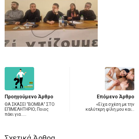
Προηγούμενο Άρθρο
Επόμενο Άρθρο
ΘΑ ΣΚΑΣΕΙ “ΒΟΜΒΑ” ΣΤΟ
«Είχα σχέση με την
ΕΠΙΜΕΛΗΤΗΡΙΟ; Ποιος
καλύτερη φίλη μου και…
πάει για……
Σχετικά Άρθρα