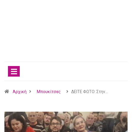
Αρχική
Mπουκίτσες
ΔΕΙΤΕ ΦΩΤΟ: Στην…