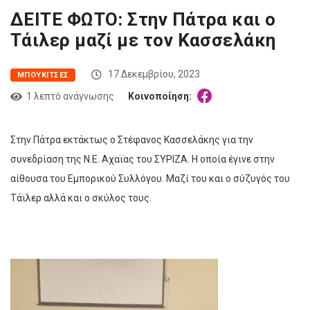
ΔΕΙΤΕ ΦΩΤΟ: Στην Πάτρα και ο
Τάιλερ μαζί με τον Κασσελάκη
17 Δεκεμβρίου, 2023
MΠΟΥΚΊΤΣΕΣ
1 λεπτό ανάγνωσης
Κοινοποίηση:
Στην Πάτρα εκτάκτως ο Στέφανος Κασσελάκης για την
συνεδρίαση της Ν.Ε. Αχαϊας του ΣΥΡΙΖΑ. Η οποία έγινε στην
αίθουσα του Εμπορικού Συλλόγου. Μαζί του και ο σύζυγός του
Τάϊλερ αλλά και ο σκύλος τους.