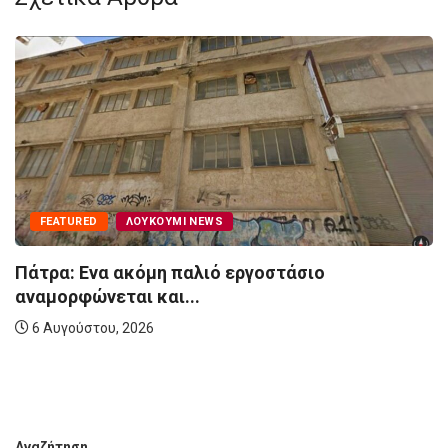
FEATURED
ΛΟΥΚΟΎΜΙ NEWS
Πάτρα: Ενα ακόμη παλιό εργοστάσιο
αναμορφώνεται και...
6 Αυγούστου, 2026
Αναζήτηση