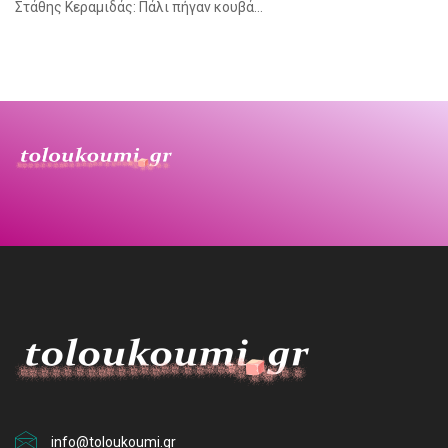
Στάθης Κεραμιδάς: Πάλι πήγαν κουβά…
info@toloukoumi.gr