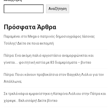
Αναζήτηση
Πρόσφατα Άρθρα
Παραμένει στο Mega ο πατρινός δημοσιογράφος Ιάσονας
Τσόλης! Δείτε σε ποια εκπομπή
Πάτρα: Ενα ακόμη παλιό εργοστάσιο αναμορφώνεται και
γίνεται…. φοιτητική εστία με 83 διαμερίσματα – βιντεο
Πάτρα: Ποιοι κάνουν προβοκάτσια στον Βαγγέλη Λιόλιο για τον
Απόλλωνα;
Σε τρελά κέφια εμφανίστηκε η Κατερίνα Λιόλιου στην Πάτρα και
χόρεψε… Βελισσάρη! Δείτε βίντεο