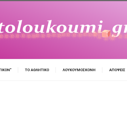
ΤΙΚΌΝ”
ΤΟ ΑΘΛΗΤΙΚΌ
ΛΟΥΚΟΥΜΌΣΚΟΝΗ
ΑΠΌΨΕΙΣ