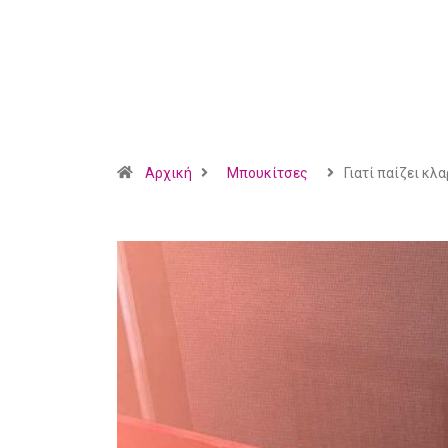
Αρχική
Mπουκίτσες
Γιατί παίζει κλ