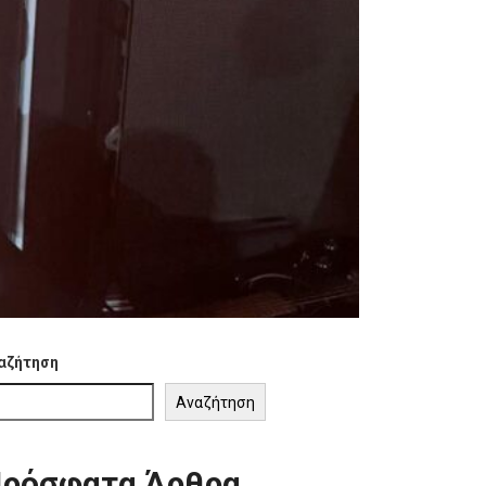
αζήτηση
Αναζήτηση
ρόσφατα Άρθρα