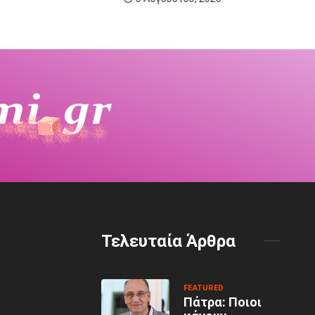
6 Αυγούστου, 202
Τελευταία Άρθρα
FEATURED
Πάτρα: Ποιοι