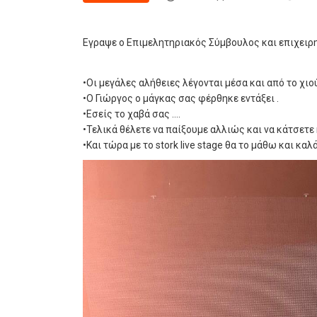
Εγραψε ο Επιμελητηριακός Σύμβουλος και επιχειρ
•Οι μεγάλες αλήθειες λέγονται μέσα και από το χιο
•Ο Γιώργος ο μάγκας σας φέρθηκε εντάξει .
•Εσείς το χαβά σας ….
•Τελικά θέλετε να παίξουμε αλλιώς και να κάτσετε
•Και τώρα με το stork live stage θα το μάθω και καλά !