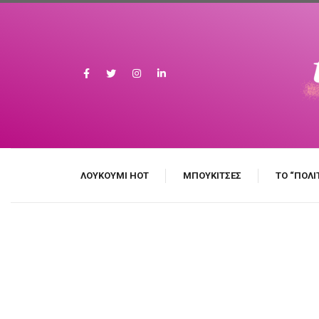
ΛΟΥΚΟΎΜΙ HOT
MΠΟΥΚΊΤΣΕΣ
ΤΟ “ΠΟΛΙ