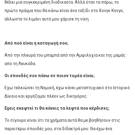
θέλει μια συγκεκριμένη διαδικασία. Αλλά όταν τα πάρω, το
πρώτο πράγμα που θα κάνω είναι ένα ταξίδι στο Χονγκ Κονγκ,
άλλωστε το λιμάνι αυτό μου χάρισε τη νίκη.
Από πού είναι η καταγωγή σου;
Από την πλευρά του μπαμπά από την Αμφιλοχία και της μαμάς
από τη Λευκάδα.
Οι σπουδές σου πάνω σε ποιον τομέα είναι;
Εχω τελειώσει τη Νομική, έχω κάνει μεταπτυχιακό στο Ιστορικό
Δίκαιο και εργάζομαι πλέον ως δικηγόρος.
Εχεις σκεφτεί τι θα κάνεις τα λεφτά που κέρδισες;
Το σίγουρο είναι ότι τα χρήματα αυτά θα με βοηθήσουν στις
περαιτέρω σπουδές μου, στα δίδακτρά μου. Θα έχω ένα