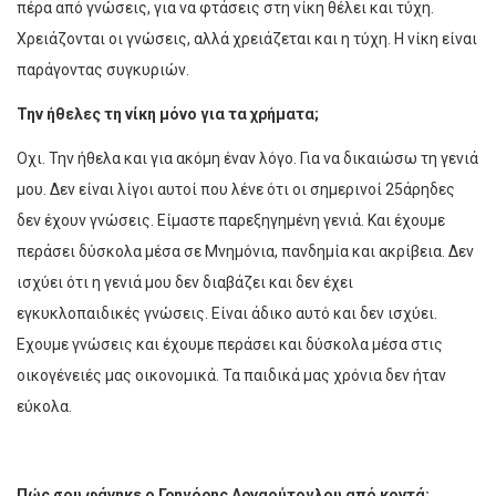
πέρα από γνώσεις, για να φτάσεις στη νίκη θέλει και τύχη.
Χρειάζονται οι γνώσεις, αλλά χρειάζεται και η τύχη. Η νίκη είναι
παράγοντας συγκυριών.
Την ήθελες τη νίκη μόνο για τα χρήματα;
Οχι. Την ήθελα και για ακόμη έναν λόγο. Για να δικαιώσω τη γενιά
μου. Δεν είναι λίγοι αυτοί που λένε ότι οι σημερινοί 25άρηδες
δεν έχουν γνώσεις. Είμαστε παρεξηγημένη γενιά. Και έχουμε
περάσει δύσκολα μέσα σε Μνημόνια, πανδημία και ακρίβεια. Δεν
ισχύει ότι η γενιά μου δεν διαβάζει και δεν έχει
εγκυκλοπαιδικές γνώσεις. Είναι άδικο αυτό και δεν ισχύει.
Εχουμε γνώσεις και έχουμε περάσει και δύσκολα μέσα στις
οικογένειές μας οικονομικά. Τα παιδικά μας χρόνια δεν ήταν
εύκολα.
Πώς σου φάνηκε ο Γρηγόρης Αρναούτογλου από κοντά;