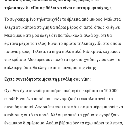
τηλεπαιχνίδι «Ποιος θέλει να γίνει εκατομμυριούχος;»;
Το συγκεκριμένο τηλεπαιχνίδι το έβλεπα από μικρός. Μάλιστα,
έλεγα ότι κάποια στιγμή θα πάρω μέρος σ’ αυτό, όπως κι έγινε.
Μέσα μου κάτι μου έλεγε ότι θα πάω καλά, αλλά όχι ότι θα
έφτανα μέχρι το τέλος. Είναι το πρώτο τηλεπαιχνίδι στο οποίο
παίρνω μέρος. Τελικά, τα πήγα πολύ καλά. Ειλικρινά, ευχόμουν
να κερδίσω. Μου αρέσουν πολύ τα τηλεπαιχνίδια γνώσεων. Το
καλλιεργούσα, θα έλεγα, και το σενάριο της νίκης.
Εχεις συνειδητοποιήσει τη μεγάλη σου νίκη;
Οχι. Δεν έχω συνειδητοποιήσει ακόμη ότι κέρδισα τα 100.000
ευρώ! Είναι ένα ποσό που δεν νομίζω ότι εύκολα κανείς το
συνειδητοποιεί. Δεν σκέφτεσαι ποτέ ότι σε μια μέρα μπορείς να
κερδίσεις αυτό το ποσό. Αλλοι με αυτά τα χρήματα αγοράζουν
ένα μικρό διαμέρισμα. Ακόμα βέβαια δεν τα έχω πάρει τα λεφτά,