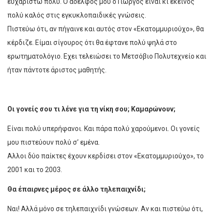
ευχαριστώ πολύ. Ο αδελφός μου ο Γιώργος είναι κι εκείνος
πολύ καλός στις εγκυκλοπαιδικές γνώσεις.
Πιστεύω ότι, αν πήγαινε και αυτός στον «Εκατομμυριούχο», θα
κέρδιζε. Είμαι σίγουρος ότι θα έφτανε πολύ ψηλά στο
ερωτηματολόγιο. Εχει τελειώσει το Μετσόβιο Πολυτεχνείο και
ήταν πάντοτε άριστος μαθητής.
Οι γονείς σου τι λένε για τη νίκη σου; Καμαρώνουν;
Είναι πολύ υπερήφανοι. Και πάρα πολύ χαρούμενοι. Οι γονείς
μου πιστεύουν πολύ σ’ εμένα.
Αλλοι δύο παίκτες έχουν κερδίσει στον «Εκατομμυριούχο», το
2001 και το 2003.
Θα έπαιρνες μέρος σε άλλο τηλεπαιχνίδι;
Ναι! Αλλά μόνο σε τηλεπαιχνίδι γνώσεων. Αν και πιστεύω ότι,