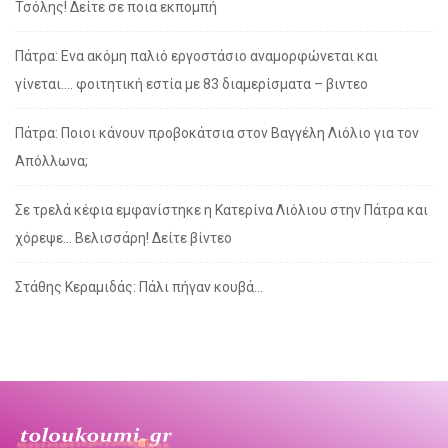
Τσόλης! Δείτε σε ποια εκπομπή
Πάτρα: Ενα ακόμη παλιό εργοστάσιο αναμορφώνεται και
γίνεται…. φοιτητική εστία με 83 διαμερίσματα – βιντεο
Πάτρα: Ποιοι κάνουν προβοκάτσια στον Βαγγέλη Λιόλιο για τον
Απόλλωνα;
Σε τρελά κέφια εμφανίστηκε η Κατερίνα Λιόλιου στην Πάτρα και
χόρεψε… Βελισσάρη! Δείτε βίντεο
Στάθης Κεραμιδάς: Πάλι πήγαν κουβά…