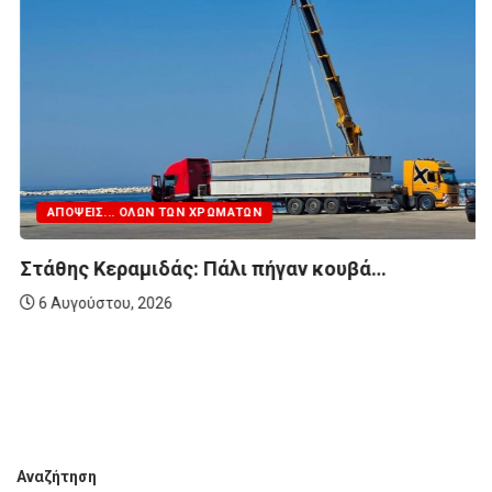
ΑΠΌΨΕΙΣ... ΌΛΩΝ ΤΩΝ ΧΡΩΜΆΤΩΝ
Στάθης Κεραμιδάς: Πάλι πήγαν κουβά…
6 Αυγούστου, 2026
Αναζήτηση