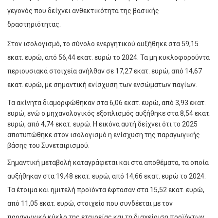
γεγονός που δείχνει ανθεκτικότητα της βασικής
δραστηριότητας.
Στον ισολογισμό, το σύνολο ενεργητικού αυξήθηκε στα 59,15
εκατ. ευρώ, από 56,44 εκατ. ευρώ το 2024. Τα μη κυκλοφορούντα
περιουσιακά στοιχεία ανήλθαν σε 17,27 εκατ. ευρώ, από 14,67
εκατ. ευρώ, με σημαντική ενίσχυση των ενσώματων παγίων.
Τα ακίνητα διαμορφώθηκαν στα 6,06 εκατ. ευρώ, από 3,93 εκατ.
ευρώ, ενώ ο μηχανολογικός εξοπλισμός αυξήθηκε στα 8,54 εκατ.
ευρώ, από 4,74 εκατ. ευρώ. Η εικόνα αυτή δείχνει ότι το 2025
αποτυπώθηκε στον ισολογισμό η ενίσχυση της παραγωγικής
βάσης του Συνεταιρισμού.
Σημαντική μεταβολή καταγράφεται και στα αποθέματα, τα οποία
αυξήθηκαν στα 19,48 εκατ. ευρώ, από 14,66 εκατ. ευρώ το 2024.
Τα έτοιμα και ημιτελή προϊόντα έφτασαν στα 15,52 εκατ. ευρώ,
από 11,05 εκατ. ευρώ, στοιχείο που συνδέεται με τον
παραγωγικό κύκλο της εταιρείας και τη διαχείριση προϊόντων