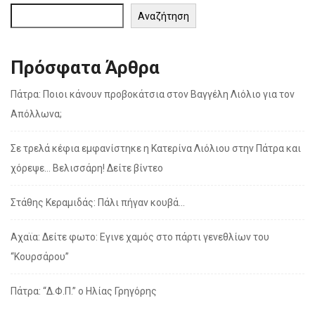
Αναζήτηση
Πρόσφατα Άρθρα
Πάτρα: Ποιοι κάνουν προβοκάτσια στον Βαγγέλη Λιόλιο για τον
Απόλλωνα;
Σε τρελά κέφια εμφανίστηκε η Κατερίνα Λιόλιου στην Πάτρα και
χόρεψε… Βελισσάρη! Δείτε βίντεο
Στάθης Κεραμιδάς: Πάλι πήγαν κουβά…
Αχαϊα: Δείτε φωτο: Εγινε χαμός στο πάρτι γενεθλίων του
“Κουρσάρου”
Πάτρα: “Δ.Φ.Π.” ο Ηλίας Γρηγόρης