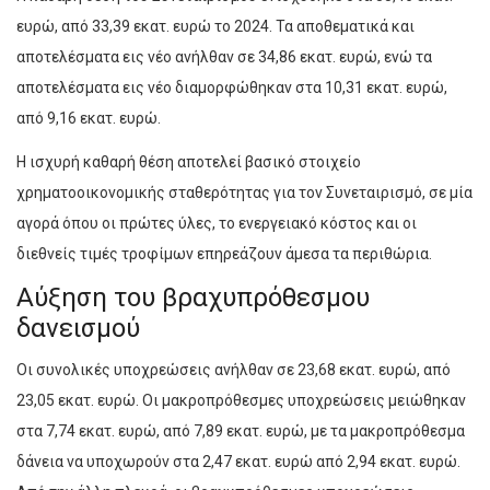
ευρώ, από 33,39 εκατ. ευρώ το 2024. Τα αποθεματικά και
αποτελέσματα εις νέο ανήλθαν σε 34,86 εκατ. ευρώ, ενώ τα
αποτελέσματα εις νέο διαμορφώθηκαν στα 10,31 εκατ. ευρώ,
από 9,16 εκατ. ευρώ.
Η ισχυρή καθαρή θέση αποτελεί βασικό στοιχείο
χρηματοοικονομικής σταθερότητας για τον Συνεταιρισμό, σε μία
αγορά όπου οι πρώτες ύλες, το ενεργειακό κόστος και οι
διεθνείς τιμές τροφίμων επηρεάζουν άμεσα τα περιθώρια.
Αύξηση του βραχυπρόθεσμου
δανεισμού
Οι συνολικές υποχρεώσεις ανήλθαν σε 23,68 εκατ. ευρώ, από
23,05 εκατ. ευρώ. Οι μακροπρόθεσμες υποχρεώσεις μειώθηκαν
στα 7,74 εκατ. ευρώ, από 7,89 εκατ. ευρώ, με τα μακροπρόθεσμα
δάνεια να υποχωρούν στα 2,47 εκατ. ευρώ από 2,94 εκατ. ευρώ.