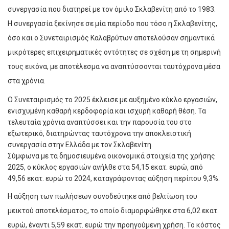
συνεργασία που διατηρεί με τον όμιλο Σκλαβενίτη από το 1983.
Η συνεργασία ξεκίνησε σε μία περίοδο που τόσο η Σκλαβενίτης,
όσο και ο Συνεταιρισμός Καλαβρύτων αποτελούσαν σημαντικά
μικρότερες επιχειρηματικές οντότητες σε σχέση με τη σημερινή
τους εικόνα, με αποτέλεσμα να αναπτύσσονται ταυτόχρονα μέσα
στα χρόνια.
Ο Συνεταιρισμός το 2025 έκλεισε με αυξημένο κύκλο εργασιών,
ενισχυμένη καθαρή κερδοφορία και ισχυρή καθαρή θέση. Τα
τελευταία χρόνια αναπτύσσει και την παρουσία του στο
εξωτερικό, διατηρώντας ταυτόχρονα την αποκλειστική
συνεργασία στην Ελλάδα με τον Σκλαβενίτη.
Σύμφωνα με τα δημοσιευμένα οικονομικά στοιχεία της χρήσης
2025, ο κύκλος εργασιών ανήλθε στα 54,15 εκατ. ευρώ, από
49,56 εκατ. ευρώ το 2024, καταγράφοντας αύξηση περίπου 9,3%.
Η αύξηση των πωλήσεων συνοδεύτηκε από βελτίωση του
μεικτού αποτελέσματος, το οποίο διαμορφώθηκε στα 6,02 εκατ.
ευρώ, έναντι 5,59 εκατ. ευρώ την προηγούμενη χρήση. Το κόστος