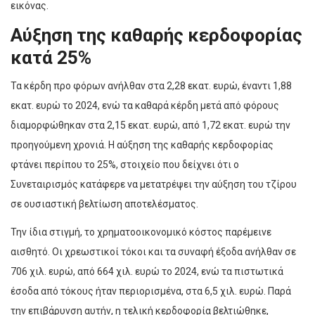
εικόνας.
Αύξηση της καθαρής κερδοφορίας
κατά 25%
Τα κέρδη προ φόρων ανήλθαν στα 2,28 εκατ. ευρώ, έναντι 1,88
εκατ. ευρώ το 2024, ενώ τα καθαρά κέρδη μετά από φόρους
διαμορφώθηκαν στα 2,15 εκατ. ευρώ, από 1,72 εκατ. ευρώ την
προηγούμενη χρονιά. Η αύξηση της καθαρής κερδοφορίας
φτάνει περίπου το 25%, στοιχείο που δείχνει ότι ο
Συνεταιρισμός κατάφερε να μετατρέψει την αύξηση του τζίρου
σε ουσιαστική βελτίωση αποτελέσματος.
Την ίδια στιγμή, το χρηματοοικονομικό κόστος παρέμεινε
αισθητό. Οι χρεωστικοί τόκοι και τα συναφή έξοδα ανήλθαν σε
706 χιλ. ευρώ, από 664 χιλ. ευρώ το 2024, ενώ τα πιστωτικά
έσοδα από τόκους ήταν περιορισμένα, στα 6,5 χιλ. ευρώ. Παρά
την επιβάρυνση αυτήν, η τελική κερδοφορία βελτιώθηκε,