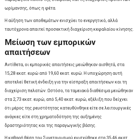
ωρίμανσης, όπως η φέτα.
Η αύξηση των αποθεμάτων ενισχύει το ενεργητικό, αλλά
ταυτόχρονα απαιτεί προσεκτική διαχείριση κεφαλαίου κίνησης.
Μείωση των εμπορικών
απαιτήσεων
Αντίθετα, οι εμπορικές απαιτήσεις μειώθηκαν αισθητά, στα
15,28 εκατ. ευρώ από 19,60 εκατ. ευρώ. Η υποχώρηση αυτή
αποτελεί θετική ένδειξη για την είσπραξη απαιτήσεων και τη
διαχείριση πελατών. Ωστόσο, τα ταμειακά διαθέσιμα μειώθηκαν
στα 2,73 εκατ. ευρώ, από 5,40 εκατ. ευρώ, εξέλιξη που δείχνει
ότι μέρος της ρευστότητας κατευθύνθηκε είτε σε λειτουργικές
ανάγκες είτε στη χρηματοδότηση της αυξημένης
δραστηριότητας και της παραγωγικής βάσης.
Η καθαρή θέση του Συνεταιρισμού ενισχύθηκε στα 35,46 εκατ.