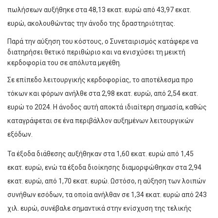
πωλήσεων αυξήθηκε στα 48,13 εκατ. ευρώ από 43,97 εκατ.
ευρώ, ακολουθώντας την άνοδο της δραστηριότητας.
Παρά την αύξηση του κόστους, ο Συνεταιρισμός κατάφερε να
διατηρήσει θετικό περιθώριο και να ενισχύσει τη μεικτή
κερδοφορία του σε απόλυτα μεγέθη.
Σε επίπεδο λειτουργικής κερδοφορίας, το αποτέλεσμα προ
τόκων και φόρων ανήλθε στα 2,98 εκατ. ευρώ, από 2,54 εκατ.
ευρώ το 2024. Η άνοδος αυτή αποκτά ιδιαίτερη σημασία, καθώς
καταγράφεται σε ένα περιβάλλον αυξημένων λειτουργικών
εξόδων.
Τα έξοδα διάθεσης αυξήθηκαν στα 1,60 εκατ. ευρώ από 1,45
εκατ. ευρώ, ενώ τα έξοδα διοίκησης διαμορφώθηκαν στα 2,94
εκατ. ευρώ, από 1,70 εκατ. ευρώ. Ωστόσο, η αύξηση των λοιπών
συνήθων εσόδων, τα οποία ανήλθαν σε 1,34 εκατ. ευρώ από 243
χιλ. ευρώ, συνέβαλε σημαντικά στην ενίσχυση της τελικής