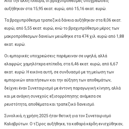
Από την άλλη πλευρά, οι βραχυπρόθεσμες υποχρεώσεις
αυξήθηκαν στα 15,95 εκατ. ευρώ, από 15,16 εκατ. ευρώ.
Τα βραχυπρόθεσμα τραπεζικά δάνεια αυξήθηκαν στα 8,06 εκατ.
ευρώ, από 5,55 εκατ. ευρώ, ενώ το βραχυπρόθεσμο μέρος των
μακροπρόθεσμων δανείων μειώθηκε στα 474 χιλ. ευρώ από 1,88
εκατ. ευρώ.
Οι εμπορικές υποχρεώσεις παρέμειναν σε υψηλά, αλλά
ελαφρώς χαμηλότερα επίπεδα, στα 6,46 εκατ. ευρώ, από 6,67
εκατ. ευρώ. Η εικόνα αυτή, σε συνδυασμό με τη μείωση των
εμπορικών απαιτήσεων και την αύξηση των αποθεμάτων,
δείχνει έναν Συνεταιρισμό με έντονη παραγωγική κίνηση, αλλά
και με ανάγκη συνεχούς εξισορρόπησης ανάμεσα σε
ρευστότητα, αποθέματα και τραπεζικό δανεισμό.
Συνολικά, η χρήση 2025 ήταν θετική για τον Συνεταιρισμό
Καλαβρύτων. Ο τζίρος αυξήθηκε, τα καθαρά κέρδη ενισχύθηκαν,