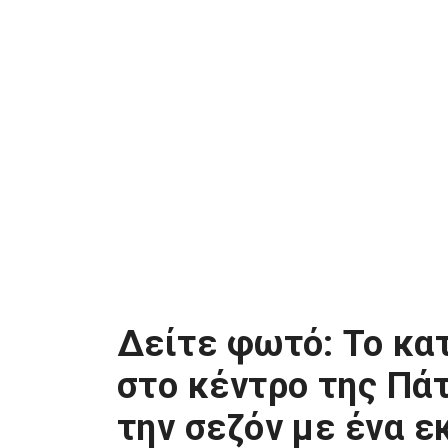
Δείτε φωτό: Το κα
στο κέντρο της Πά
την σεζόν με ένα ε