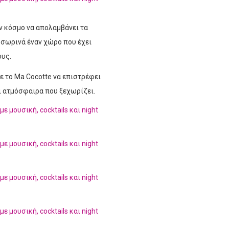
ν κόσμο να απολαμβάνει τα
οσωρινά έναν χώρο που έχει
ους.
με το Ma Cocotte να επιστρέφει
αι ατμόσφαιρα που ξεχωρίζει.