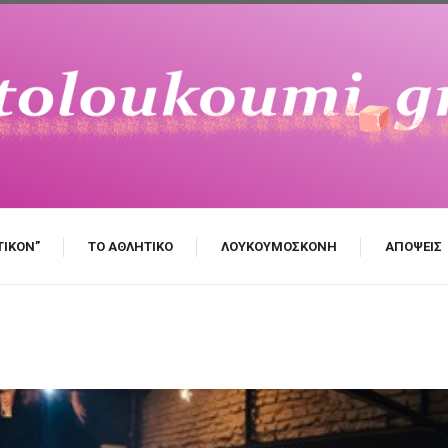
ΤΙΚΌΝ”
ΤΟ ΑΘΛΗΤΙΚΌ
ΛΟΥΚΟΥΜΌΣΚΟΝΗ
ΑΠΌΨΕΙΣ