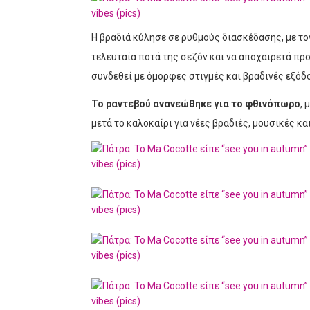
Η βραδιά κύλησε σε ρυθμούς διασκέδασης, με το
τελευταία ποτά της σεζόν και να αποχαιρετά πρ
συνδεθεί με όμορφες στιγμές και βραδινές εξόδ
Το ραντεβού ανανεώθηκε για το φθινόπωρο
, 
μετά το καλοκαίρι για νέες βραδιές, μουσικές κ