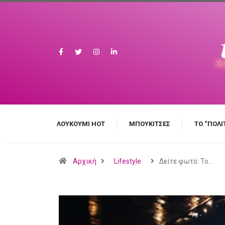
ΛΟΥΚΟΎΜΙ HOT
MΠΟΥΚΊΤΣΕΣ
ΤΟ “ΠΟΛΙ
Αρχική
Lifestyle
Δείτε φωτό: Το…