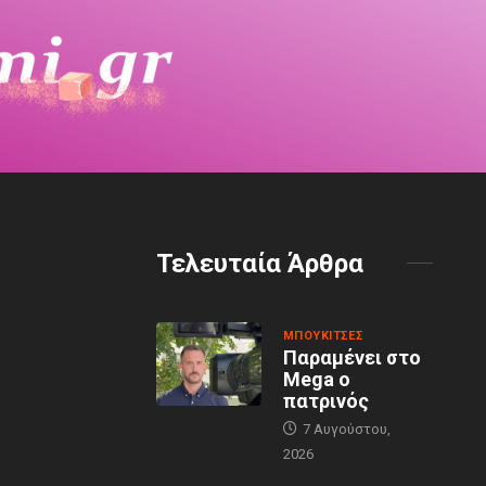
Τελευταία Άρθρα
MΠΟΥΚΊΤΣΕΣ
Παραμένει στο
Mega ο
πατρινός
7 Αυγούστου,
2026