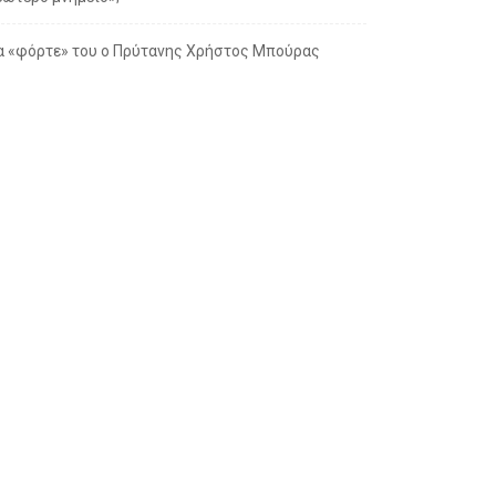
α «φόρτε» του ο Πρύτανης Χρήστος Μπούρας