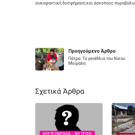
συκοφαντική δυσφήμηση και άσκοπους πυροβολι
Προηγούμενο Άρθρο
Πάτρα: Τα γενέθλια του Νίκου
Μοίραλη
Σχετικά Άρθρα
ΚΟΥΤΣΟΜΠΟΛΙΆ... ΜΕ ΓΕΎΣΗ