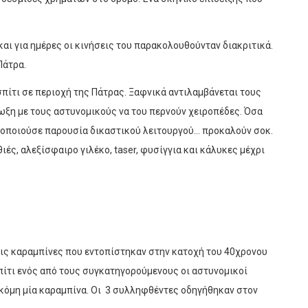
αι για ημέρες οι κινήσεις του παρακολουθούνταν διακριτικά.
Πάτρα.
πίτι σε περιοχή της Πάτρας. Ξαφνικά αντιλαμβάνεται τους
ίωξη με τους αστυνομικούς να του περνούν χειροπέδες. Όσα
μοποιούσε παρουσία δικαστικού λειτουργού… προκαλούν σοκ.
ιές, αλεξίσφαιρο γιλέκο, taser, φυσίγγια και κάλυκες μέχρι
ις καραμπίνες που εντοπίστηκαν στην κατοχή του 40χρονου
σπίτι ενός από τους συγκατηγορούμενους οι αστυνομικοί
ακόμη μία καραμπίνα. Οι 3 συλληφθέντες οδηγήθηκαν στον