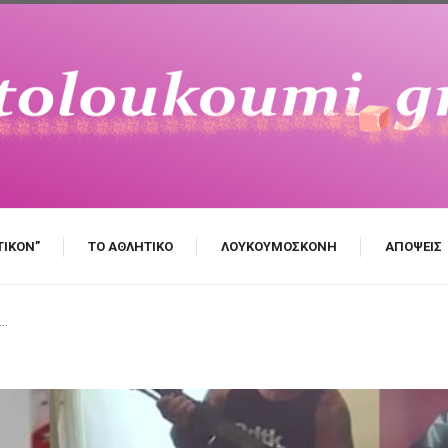
ΤΙΚΌΝ”
ΤΟ ΑΘΛΗΤΙΚΌ
ΛΟΥΚΟΥΜΌΣΚΟΝΗ
ΑΠΌΨΕΙΣ
Ι…