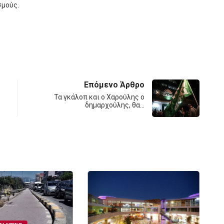
σμούς.
Επόμενο Άρθρο
Τα γκάλοπ και ο Χαρούλης ο
δημαρχούλης, θα…