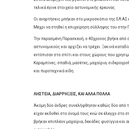
τελικά έγινε στοιχείο αστυνομικής έρευνας.
Οι αναρτήσεις μπήκαν στο μικροσκόπιο της ΕΛ.ΑΣ κ
Μέχρι να στηθεί η επιχείρηση σύλληψης του στην 
Την περασμένη Παρασκευή, ο 40χρονος βγήκε από σ
αστυνομικούς και αρχίζει να τρέχει. Ξεκινά καταδ
εντόπισαν στο σπίτι και στους χώρους που χρησι
Καραμπίνες, σπαθιά, μασέτες, μαχαίρια, σιδερογροθ
και πυροτεχνικά είδη.
ΛΗΣΤΕΙΑ, ΔΙΑΡΡΗΞΕΙΣ, ΚΑΙ ΑΛΛΑ ΠΟΛΛΑ
Ακόμη δύο άνδρες συνελήφθησαν καθώς δύο από τ
είχαν εκδοθεί στο όνομά τους ενώ σε έλεγχο στο 
βρήκαν επιπλέον μαχαίρια, δεκάδες φυσίγγια και 